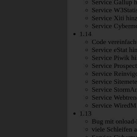
Service Gallup 
Service W3Statis
Service Xiti hin
Service Cybermo
1.14
Code vereinfacht
Service eStat hi
Service Piwik h
Service Prospec
Service Reinvig
Service Sitemete
Service StormAn
Service Webtren
Service WiredMi
1.13
Bug mit onload-
viele Schleifen 