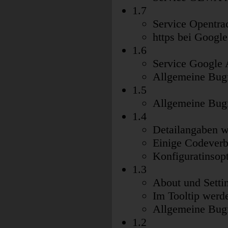
1.7
Service Opentra
https bei Google
1.6
Service Google 
Allgemeine Bug
1.5
Allgemeine Bug
1.4
Detailangaben w
Einige Codever
Konfiguratinsopt
1.3
About und Setti
Im Tooltip werde
Allgemeine Bug
1.2