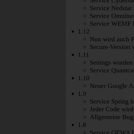
Service Cybermo
Service Nedstat 
Service Omniture
Service WEMF h
1.12
Nun wird auch FF
Secure-Version v
1.11
Settings wurden 
Service Quantca
1.10
Neuer Google Ana
1.9
Service Spring 
Jeder Code wird 
Allgemeine Bug
1.8
Service OEWA h